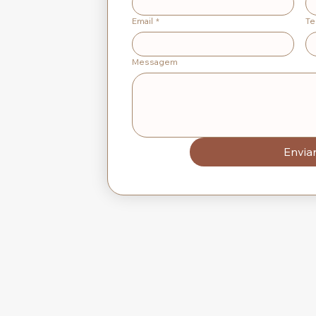
Email
*
Te
Messagem
Envia