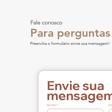
Fale conosco
Para perguntas
Preencha o formulário envie sua mensagem!
Envie sua 
Nome
*
S